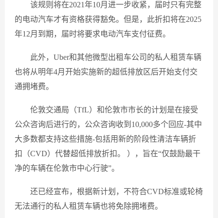
该规则将在2021年10月进一步收紧，届时只有完整
的电动汽车才有资格获得豁免。但是，此折扣将在2025
年12月到期，届时将要求电动汽车支付征费。
此外，Uber和其他微型出租车公司的私人租赁车辆
也将从明年4月开始实施新的超低排放区后开始支付交
通拥堵费。
伦敦交通局（TfL）和伦敦市市长的计划是在接受
公众咨询后进行的，公众咨询收到10,000多个回应-其中
大多数都支持这些措施-包括用新的阶段性清洁车辆折
扣（CVD）代替超低排放折扣。 ），旨在“仅鼓励最干
净的车辆在伦敦市中心行驶”。
还已经宣布，根据新计划，不符合CVD标准或轮椅
无法通行的私人租赁车辆也将免除拥堵费。