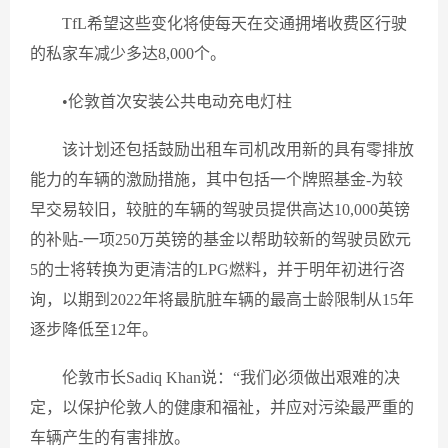
TfL希望这些变化将使每天在交通拥堵收费区行驶
的私家车减少多达8,000个。
•伦敦首次安装公共电动充电灯柱
该计划还包括鼓励出租车司机改用新的具有零排放
能力的车辆的激励措施，其中包括一个牌照基金-为较
早交易较旧，较脏的车辆的驾驶员提供高达10,000英镑
的补贴-一项250万英镑的基金以帮助较新的驾驶员欧元
5的士将转换为更清洁的LPG燃料，并于明年初进行咨
询，以期到2022年将最肮脏车辆的最高士龄限制从15年
逐步降低至12年。
伦敦市长Sadiq Khan说：“我们必须做出艰难的决
定，以保护伦敦人的健康和福祉，并应对污染最严重的
车辆产生的有害排放。