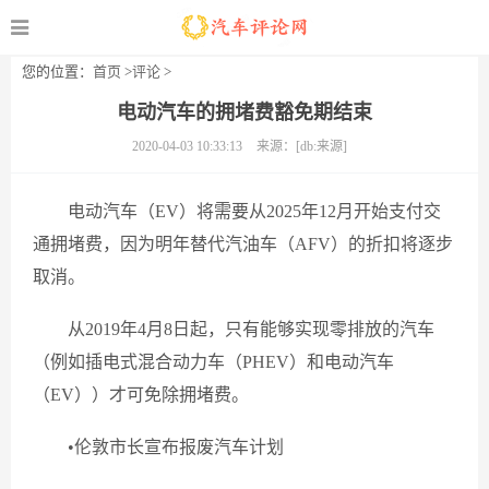
您的位置：
首页
>
评论
>
电动汽车的拥堵费豁免期结束
2020-04-03 10:33:13
来源：[db:来源]
电动汽车（EV）将需要从2025年12月开始支付交
通拥堵费，因为明年替代汽油车（AFV）的折扣将逐步
取消。
从2019年4月8日起，只有能够实现零排放的汽车
（例如插电式混合动力车（PHEV）和电动汽车
（EV））才可免除拥堵费。
•伦敦市长宣布报废汽车计划