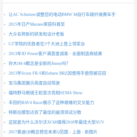
让AC Schnitzer调整您的电动BMW M自行车碳纤维赛车手
2015年日产Murano荣获科普奖
大众名称新的研发和设计老板
GT学院的优胜者在3个大洲上登上领奖台
2013年JD Power客户满意度调查 - 全面制造商结果
铃木iM-4概念是全新的Jimny吗？
2013年Scion FR-S和Subaru BRZ因使用手册而被召回
宝马集团展示高度自动驾驶
福特野马眼镜王蛇首次亮相SEMA Show
丰田的RAV4 Racer展示了这种艰难的交叉能力
特斯拉模型达到了最佳的崩溃测试分数
这就是为什么沃尔沃XC60值得2018年最佳大型SUV
2017奥迪Q8概念预览未来Q范围 - 上面 - 新图片