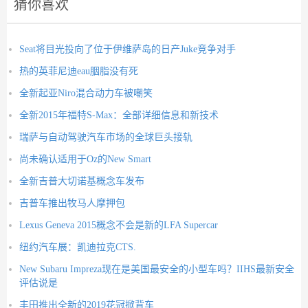
猜你喜欢
Seat将目光投向了位于伊维萨岛的日产Juke竞争对手
热的英菲尼迪eau胭脂没有死
全新起亚Niro混合动力车被嘲笑
全新2015年福特S-Max：全部详细信息和新技术
瑞萨与自动驾驶汽车市场的全球巨头接轨
尚未确认适用于Oz的New Smart
全新吉普大切诺基概念车发布
吉普车推出牧马人摩押包
Lexus Geneva 2015概念不会是新的LFA Supercar
纽约汽车展：凯迪拉克CTS.
New Subaru Impreza现在是美国最安全的小型车吗？IIHS最新安全
评估说是
丰田推出全新的2019花冠掀背车