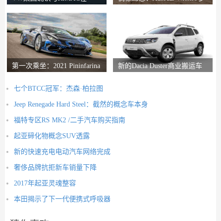
Bugatti合资企业中的会谈
想二手车
第一次乘坐：2021 Pininfarina
新的Dacia Duster商业搬运车
Battista评论
推出
七个BTCC冠军：杰森·柏拉图
Jeep Renegade Hard Steel：截然的概念车本身
福特专区RS MK2 /二手汽车购买指南
起亚碲化物概念SUV透露
新的快速充电电动汽车网络完成
奢侈品牌抗拒新车销量下降
2017年起亚灵魂整容
本田揭示了下一代便携式呼吸器