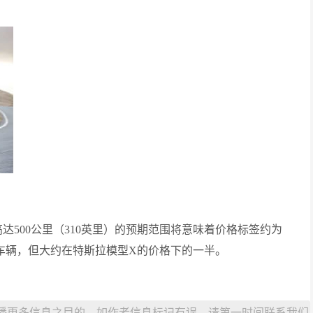
高达500公里（310英里）的预期范围将意味着价格标签约为
的车辆，但大约在特斯拉模型X的价格下的一半。
播更多信息之目的，如作者信息标记有误，请第一时间联系我们