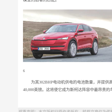
6
为其302BHP电动机供电的电池数量，并提供
40,000英镑。这将使它成为斯柯达阵容中最昂贵
郑重声明：本文版权归原作者所有，转载文章仅为传