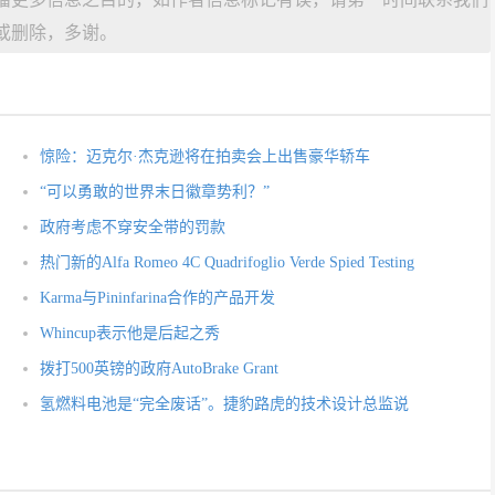
或删除，多谢。
惊险：迈克尔·杰克逊将在拍卖会上出售豪华轿车
“可以勇敢的世界末日徽章势利？”
政府考虑不穿安全带的罚款
热门新的Alfa Romeo 4C Quadrifoglio Verde Spied Testing
Karma与Pininfarina合作的产品开发
Whincup表示他是后起之秀
拨打500英镑的政府AutoBrake Grant
氢燃料电池是“完全废话”。捷豹路虎的技术设计总监说