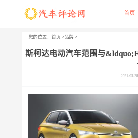
首页
您的位置：
首页
>
品牌
>
斯柯达电动汽车范围与&ldquo;Feli
2021-05-28