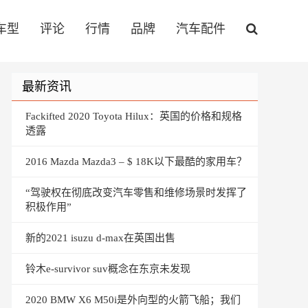
车型
评论
行情
品牌
汽车配件
最新资讯
Fackifted 2020 Toyota Hilux：英国的价格和规格
透露
2016 Mazda Mazda3 – $ 18K以下最酷的家用车？
“驾驶权在彻底改变汽车零售和维修场景时发挥了
积极作用”
新的2021 isuzu d-max在英国出售
铃木e-survivor suv概念在东京未发现
2020 BMW X6 M50i是外向型的火箭飞船；我们