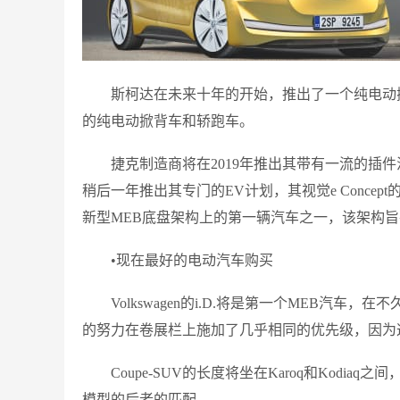
斯柯达在未来十年的开始，推出了一个纯电动
的纯电动掀背车和轿跑车。
捷克制造商将在2019年推出其带有一流的插
稍后一年推出其专门的EV计划，其视觉e Conc
新型MEB底盘架构上的第一辆汽车之一，该架构
•现在最好的电动汽车购买
Volkswagen的i.D.将是第一个MEB
的努力在卷展栏上施加了几乎相同的优先级，因为这
Coupe-SUV的长度将坐在Karoq和Kod
模型的后者的匹配。