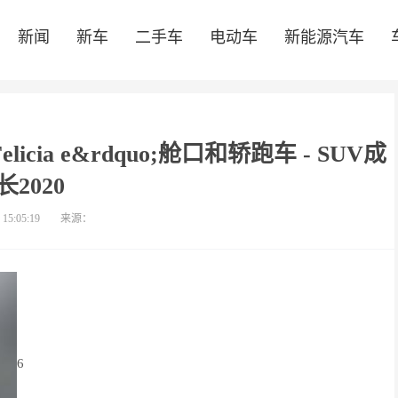
新闻
新车
二手车
电动车
新能源汽车
cia e&rdquo;舱口和轿跑车 - SUV成
长2020
 15:05:19
来源：
6