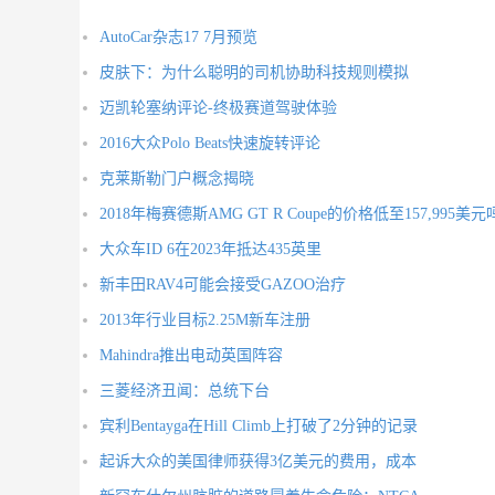
AutoCar杂志17 7月预览
皮肤下：为什么聪明的司机协助科技规则模拟
迈凯轮塞纳评论-终极赛道驾驶体验
2016大众Polo Beats快速旋转评论
克莱斯勒门户概念揭晓
2018年梅赛德斯AMG GT R Coupe的价格低至157,995美
大众车ID 6在2023年抵达435英里
新丰田RAV4可能会接受GAZOO治疗
2013年行业目标2.25M新车注册
Mahindra推出电动英国阵容
三菱经济丑闻：总统下台
宾利Bentayga在Hill Climb上打破了2分钟的记录
起诉大众的美国律师获得3亿美元的费用，成本