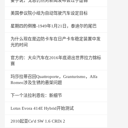
妻子说，戈恩仍然对新闻发布会过于虚弱
美国参议院小组为自动驾驶汽车设定目标
星期四的倒推-1949年1月21日，泰迪尔的尾巴
为什么现在是边防卡车在日产卡车稳定装置中发
光的时间
官方的：大众汽车在2016年底退出世界拉力锦标
赛
玛莎拉蒂召回Quattroporte，Granturismo，Alfa
Romeo涉及生锈的悬架问题
下一个法拉利恩佐：新细节
Lotus Evora 414E Hybrid开始测试
2010起亚Ce'd SW 1.6 CRDi 2